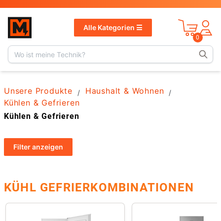
v
1.13.1
Alle Kategorien ☰
0
Unsere Produkte
Haushalt & Wohnen
/
/
Kühlen & Gefrieren
Kühlen & Gefrieren
Filter
anzeigen
KÜHL GEFRIERKOMBINATIONEN