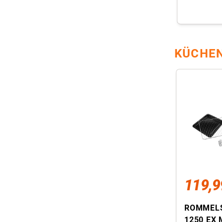
KÜCHEN
119,9
ROMMEL
1250 EX 