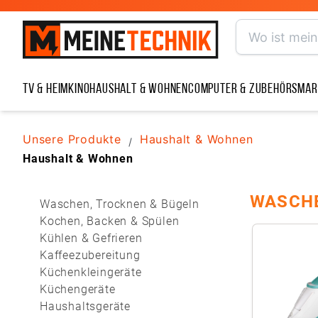
TV & Heimkino
Haushalt & Wohnen
Computer & Zubehör
Smar
Unsere Produkte
Haushalt & Wohnen
/
Haushalt & Wohnen
WASCHE
Waschen, Trocknen & Bügeln
Kochen, Backen & Spülen
Kühlen & Gefrieren
Kaffeezubereitung
Küchenkleingeräte
Küchengeräte
Haushaltsgeräte