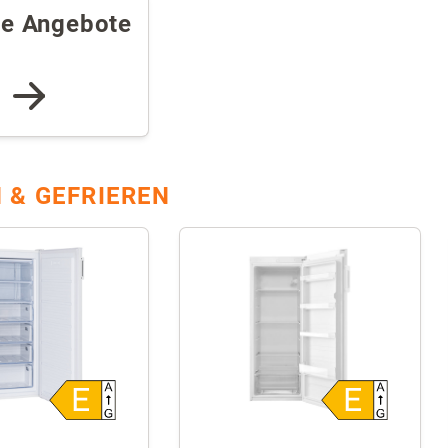
re Angebote
 & GEFRIEREN