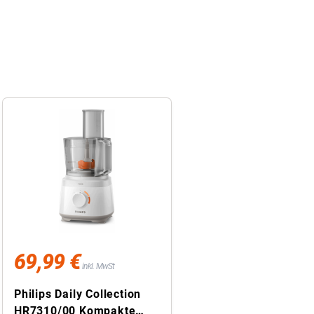
69,99 €
inkl. MwSt
Philips Daily Collection
HR7310/00 Kompakte