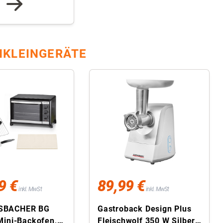
KLEINGERÄTE
9 €
89,99 €
inkl. MwSt
inkl. MwSt
SBACHER BG
Gastroback Design Plus
Mini-Backofen,
Fleischwolf 350 W Silber,