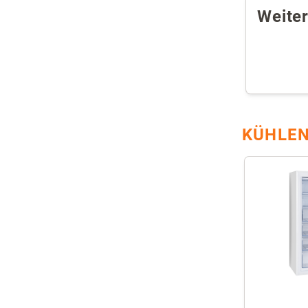
Weite
KÜHLEN