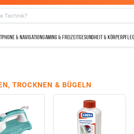
tphone & Navigation
Gaming & Freizeit
Gesundheit & Körperpfle
N, TROCKNEN & BÜGELN