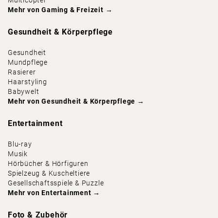
Multicopter
Mehr von
Gaming & Freizeit
→
Gesundheit & Körperpflege
Gesundheit
Mundpflege
Rasierer
Haarstyling
Babywelt
Mehr von
Gesundheit & Körperpflege
→
Entertainment
Blu-ray
Musik
Hörbücher & Hörfiguren
Spielzeug & Kuscheltiere
Gesellschaftsspiele & Puzzle
Mehr von
Entertainment
→
Foto & Zubehör