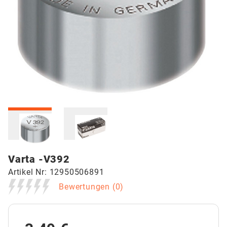
ce12e4c164645357842442324bc6eebb
eeb225b01cce545aaf42525234adc109
Varta -V392
Artikel Nr:
12950506891
Bewertungen (
0
)