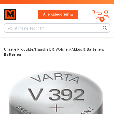
v
1.13.1
Alle Kategorien ☰
0
Unsere Produkte
/
Haushalt & Wohnen
/
Akkus & Batterien
/
Batterien