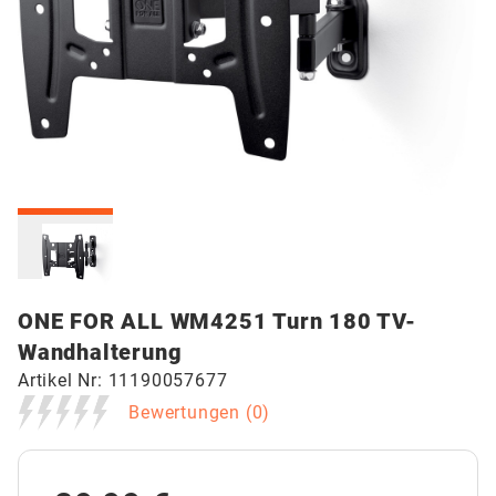
eaa8fb5f461b5a6abe16faca058227c6
ONE FOR ALL WM4251 Turn 180 TV-
Wandhalterung
Artikel Nr:
11190057677
Bewertungen (
0
)