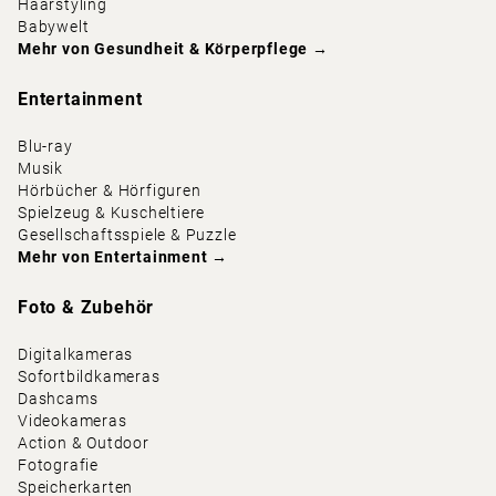
Haarstyling
Babywelt
Mehr von
Gesundheit & Körperpflege
→
Entertainment
Blu-ray
Musik
Hörbücher & Hörfiguren
Spielzeug & Kuscheltiere
Gesellschaftsspiele & Puzzle
Mehr von
Entertainment
→
Foto & Zubehör
Digitalkameras
Sofortbildkameras
Dashcams
Videokameras
Action & Outdoor
Fotografie
Speicherkarten